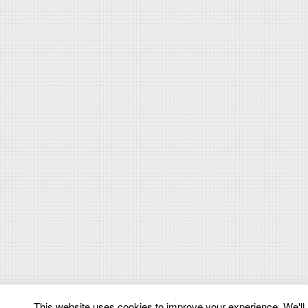
This website uses cookies to improve your experience. We'll a