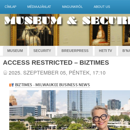
CÍMLAP
MÉDIA AJÁNLAT
MAGUNKRÓL
ABOUT US
MUSEUM
SECURITY
BREUERPRESS
HETI TV
B’NA
ACCESS RESTRICTED – BIZTIMES
2025. SZEPTEMBER 05, PÉNTEK, 17:10