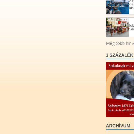
1 SZÁZALÉK
ARCHÍVUM