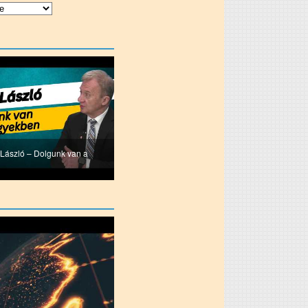
u László – Dolgunk van a