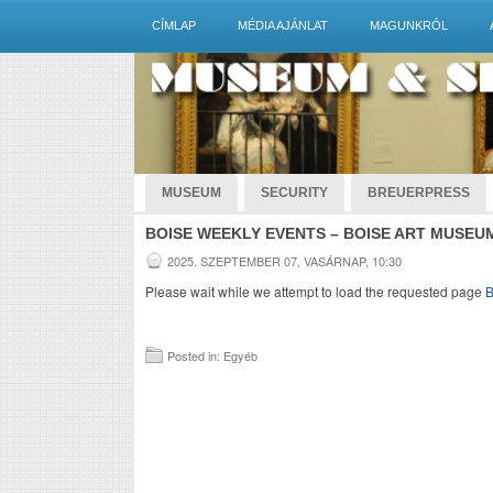
CÍMLAP
MÉDIA AJÁNLAT
MAGUNKRÓL
MUSEUM
SECURITY
BREUERPRESS
BOISE WEEKLY EVENTS – BOISE ART MUSEUM
2025. SZEPTEMBER 07, VASÁRNAP, 10:30
Please wait while we attempt to load the requested page
B
Posted in: Egyéb