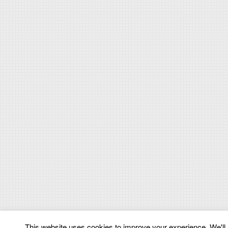
This website uses cookies to improve your experience. We'll a