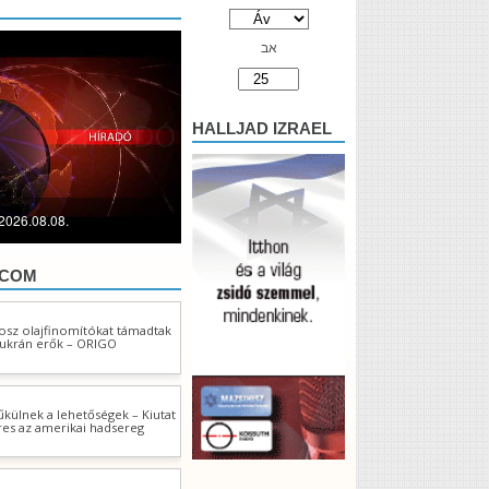
אב
HALLJAD IZRAEL
2026.08.08.
.COM