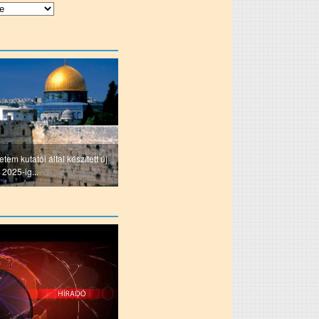
tem kutatói által készített új
 2025-ig...