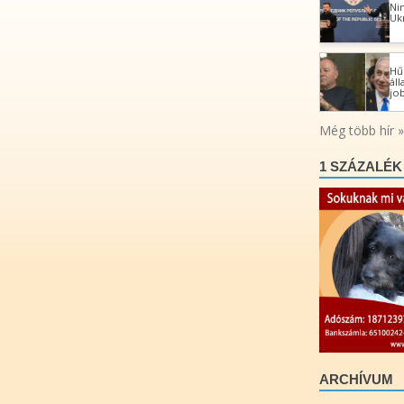
1 SZÁZALÉK
ARCHÍVUM