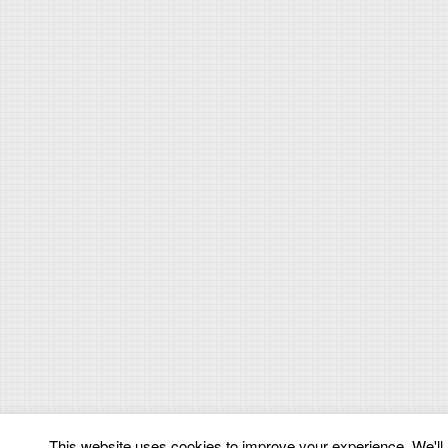
This website uses cookies to improve your experience. We'll a