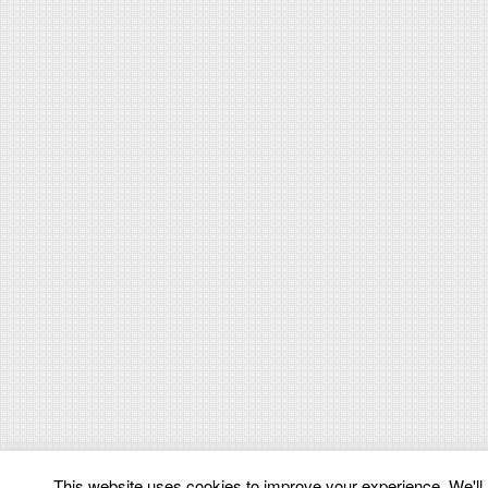
This website uses cookies to improve your experience. We'll a