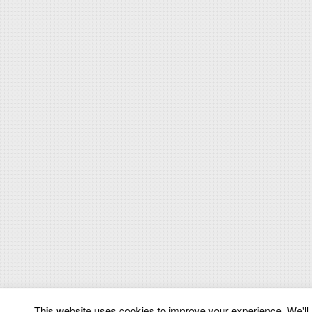
This website uses cookies to improve your experience. We'll a