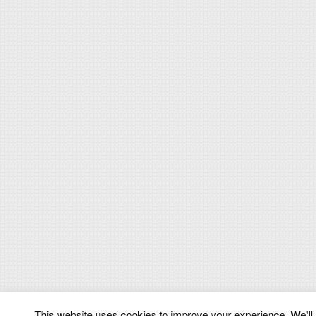
This website uses cookies to improve your experience. We'll a