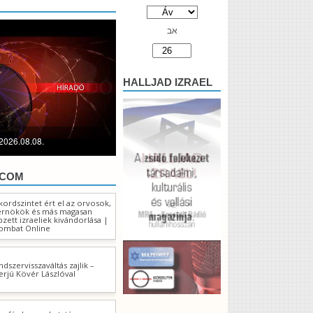
אב
HALLJAD IZRAEL
2026.08.08.
.COM