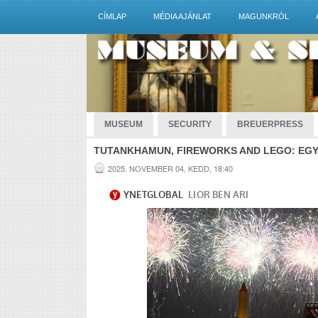
CÍMLAP
MÉDIA AJÁNLAT
MAGUNKRÓL
MUSEUM
SECURITY
BREUERPRESS
TUTANKHAMUN, FIREWORKS AND LEGO: EGY
2025. NOVEMBER 04, KEDD, 18:40