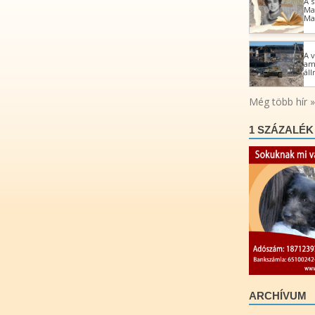
1 SZÁZALÉK
ARCHÍVUM