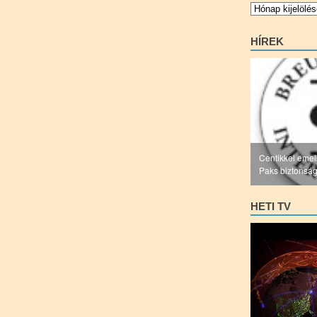
Archívum
HÍREK
Centikkel emel
Paks biztonsá
HETI TV