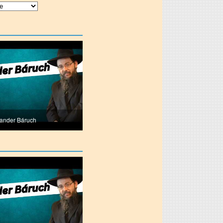
lander Báruch