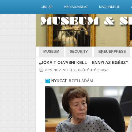
CÍMLAP
MÉDIA AJÁNLAT
MAGUNKRÓL
MUSEUM
SECURITY
BREUERPRESS
„JÓKAIT OLVASNI KELL – ENNYI AZ EGÉSZ”
2025. NOVEMBER 06, CSÜTÖRTÖK, 20:40