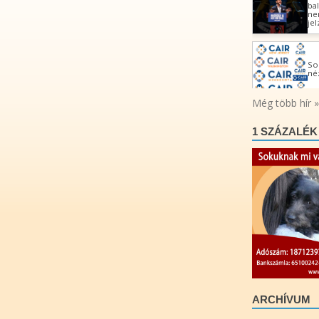
1 SZÁZALÉK
ARCHÍVUM