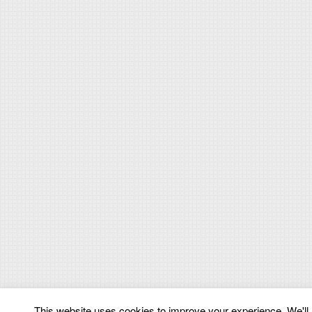
This website uses cookies to improve your experience. We'll a