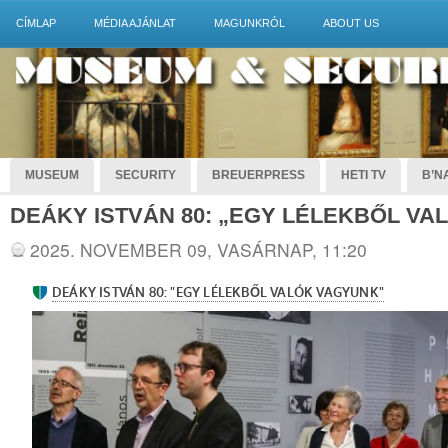
CÍMLAP
MÉDIA AJÁNLAT
MAGUNKRÓL
ABOUT US
MUSEUM
SECURITY
BREUERPRESS
HETI TV
B’NA
DEÁKY ISTVÁN 80: „EGY LÉLEKBŐL VA
2025. NOVEMBER 09, VASÁRNAP, 11:20