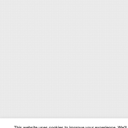
This website uses cookies to improve your experience. We'll a