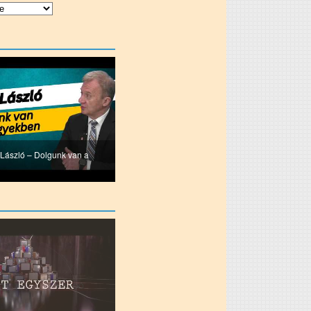
u László – Dolgunk van a