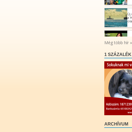
1 SZÁZALÉK
ARCHÍVUM