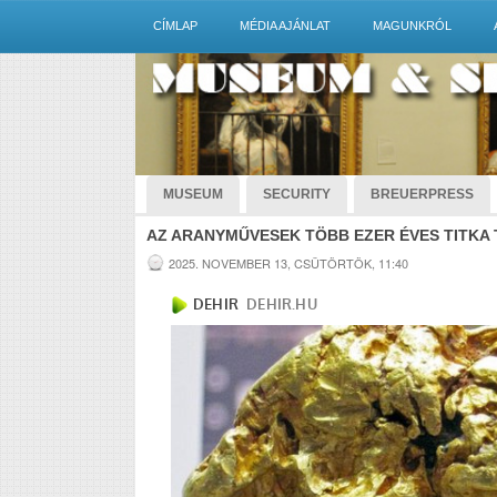
CÍMLAP
MÉDIA AJÁNLAT
MAGUNKRÓL
MUSEUM
SECURITY
BREUERPRESS
AZ ARANYMŰVESEK TÖBB EZER ÉVES TITKA
2025. NOVEMBER 13, CSÜTÖRTÖK, 11:40