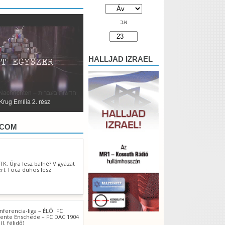
אב
HALLJAD IZRAEL
hten – חדשות בעברית
.COM