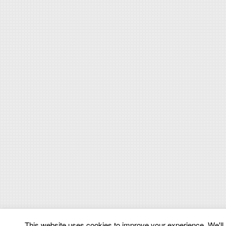
This website uses cookies to improve your experience. We'll a