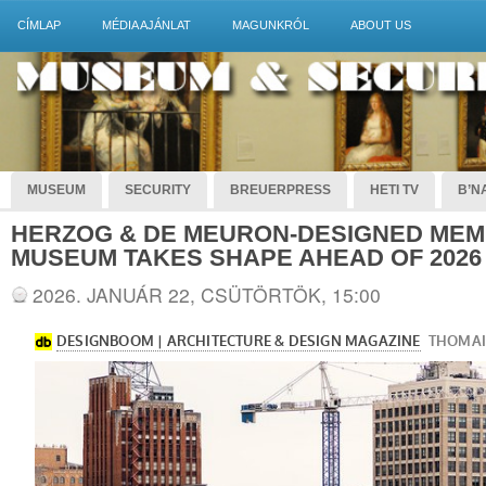
CÍMLAP
MÉDIA AJÁNLAT
MAGUNKRÓL
ABOUT US
MUSEUM
SECURITY
BREUERPRESS
HETI TV
B’NA
HERZOG & DE MEURON-DESIGNED MEM
MUSEUM TAKES SHAPE AHEAD OF 2026
2026. JANUÁR 22, CSÜTÖRTÖK, 15:00