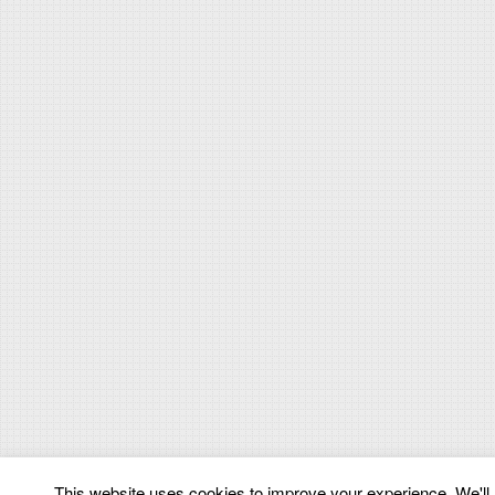
This website uses cookies to improve your experience. We'll a