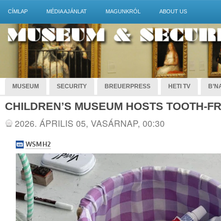
CÍMLAP
MÉDIA AJÁNLAT
MAGUNKRÓL
ABOUT US
MUSEUM
SECURITY
BREUERPRESS
HETI TV
B’NA
CHILDREN’S MUSEUM HOSTS TOOTH-FR
2026. ÁPRILIS 05, VASÁRNAP, 00:30