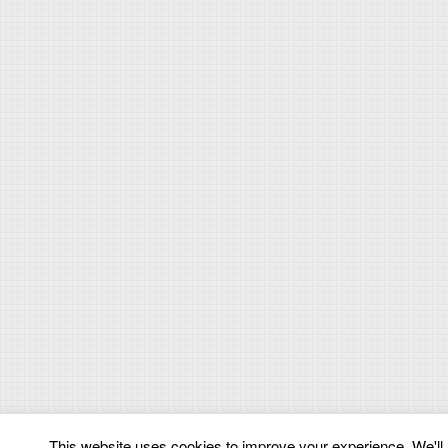
This website uses cookies to improve your experience. We'll a