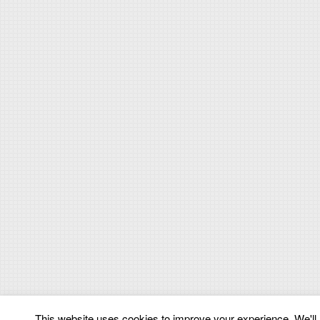
This website uses cookies to improve your experience. We'll a