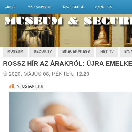
CÍMLAP
MÉDIA AJÁNLAT
MAGUNKRÓL
ABOUT US
MUSEUM
SECURITY
BREUERPRESS
HETI TV
B’NA
ROSSZ HÍR AZ ÁRAKRÓL: ÚJRA EMELKE
2026. MÁJUS 08, PÉNTEK, 12:20