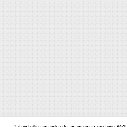
This website uses cookies to improve your experience. We'll a