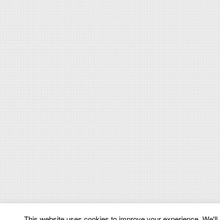
This website uses cookies to improve your experience. We'll a