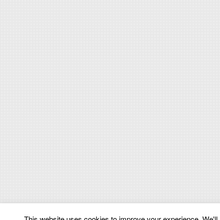
This website uses cookies to improve your experience. We'll a