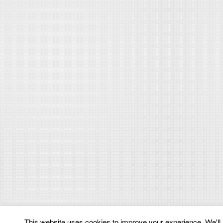
This website uses cookies to improve your experience. We'll a