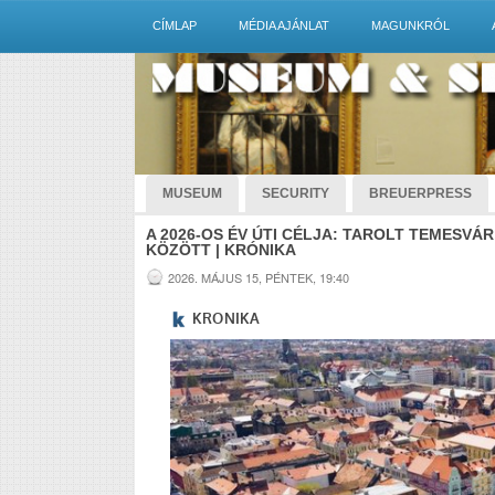
CÍMLAP
MÉDIA AJÁNLAT
MAGUNKRÓL
MUSEUM
SECURITY
BREUERPRESS
A 2026-OS ÉV ÚTI CÉLJA: TAROLT TEMESVÁR
KÖZÖTT | KRÓNIKA
2026. MÁJUS 15, PÉNTEK, 19:40