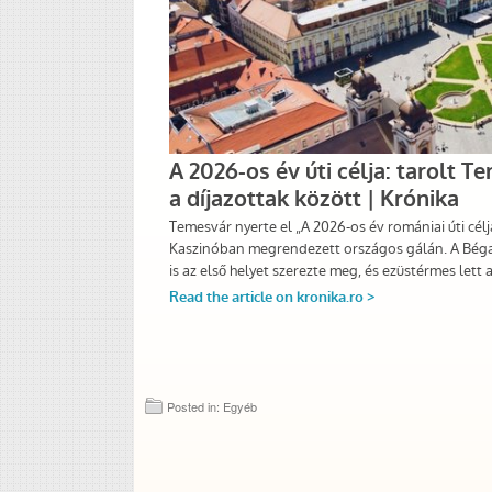
Posted in: Egyéb