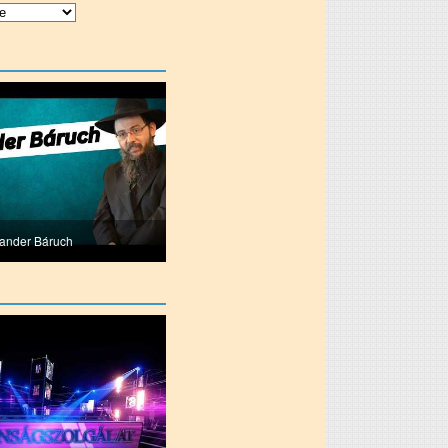
lander Báruch