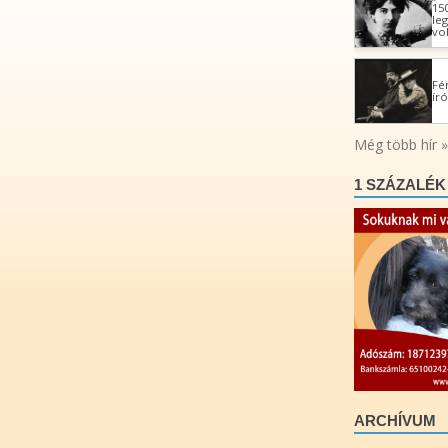
1 SZÁZALÉK
ARCHÍVUM