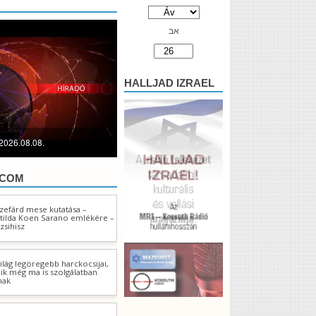
אב
HALLJAD IZRAEL
2026.08.08.
.COM