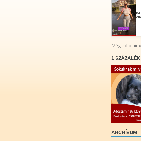
1 SZÁZALÉK
ARCHÍVUM