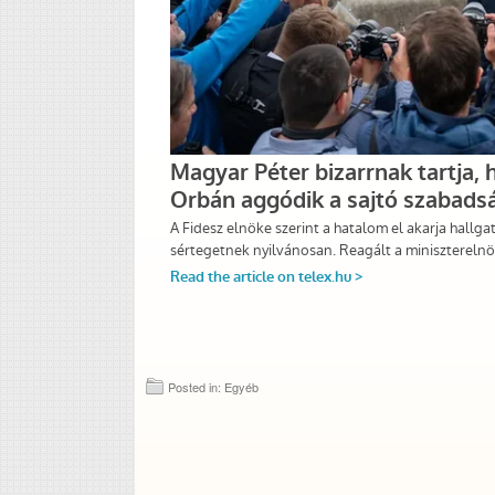
Posted in: Egyéb