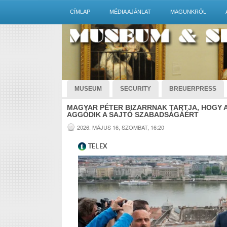
CÍMLAP
MÉDIA AJÁNLAT
MAGUNKRÓL
MUSEUM
SECURITY
BREUERPRESS
MAGYAR PÉTER BIZARRNAK TARTJA, HOGY
AGGÓDIK A SAJTÓ SZABADSÁGÁÉRT
2026. MÁJUS 16, SZOMBAT, 16:20