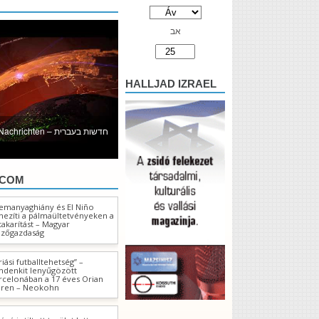
אב
HALLJAD IZRAEL
hten – חדשות בעברית
.COM