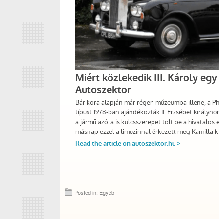
Posted in: Egyéb