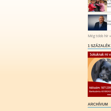
1 SZÁZALÉK
ARCHÍVUM