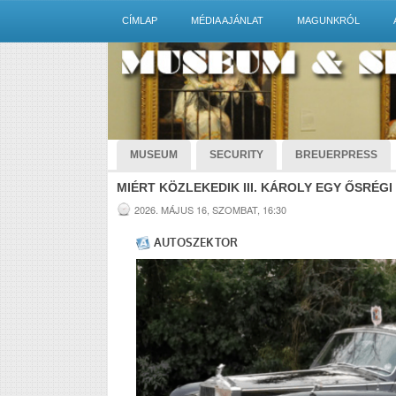
CÍMLAP
MÉDIA AJÁNLAT
MAGUNKRÓL
MUSEUM
SECURITY
BREUERPRESS
MIÉRT KÖZLEKEDIK III. KÁROLY EGY ŐSRÉ
2026. MÁJUS 16, SZOMBAT, 16:30